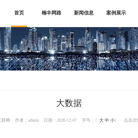
首页
楠丰网路
新闻信息
案例展示
大数据
联网 作者：admin 日期：2020-12-07 字号：〖
大
中
小
〗 点击次数