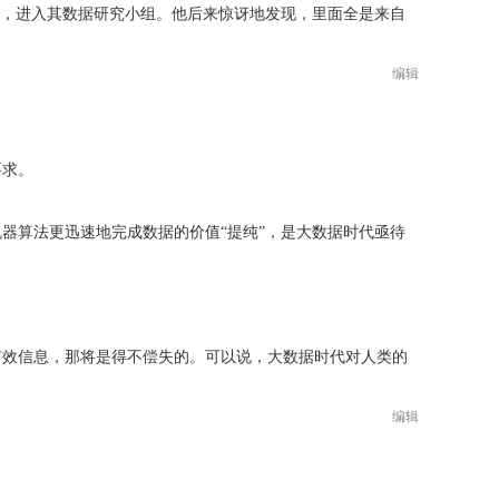
挖角，进入其数据研究小组。他后来惊讶地发现，里面全是来自
编辑
要求。
器算法更迅速地完成数据的价值“提纯”，是大数据时代亟待
有效信息，那将是得不偿失的。可以说，大数据时代对人类的
编辑