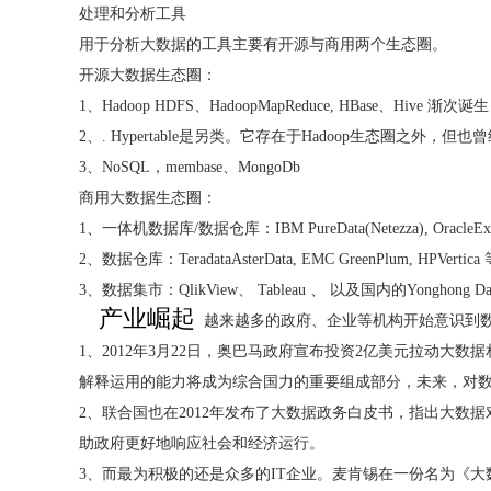
处理和分析工具
用于分析大数据的工具主要有开源与商用两个生态圈。
开源大数据生态圈：
1、Hadoop HDFS、HadoopMapReduce, HBase、Hive
2、. Hypertable是另类。它存在于Hadoop生态圈之外，但
3、NoSQL，membase、MongoDb
商用大数据生态圈：
1、一体机数据库/数据仓库：IBM PureData(Netezza), OracleExa
2、数据仓库：TeradataAsterData, EMC GreenPlum, HPVertic
3、数据集市：QlikView、 Tableau 、 以及国内的Yonghong Dat
产业崛起
越来越多的政府、企业等机构开始意识到
1、2012年3月22日，奥巴马政府宣布投资2亿美元拉动
解释运用的能力将成为综合国力的重要组成部分，未来，对
2、联合国也在2012年发布了大数据政务白皮书，指出大
助政府更好地响应社会和经济运行。
3、而最为积极的还是众多的IT企业。麦肯锡在一份名为《