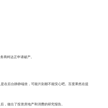
品及服务商柯达正申请破产。
如果只是在后台静静端坐，可能片刻都不能安心吧。百度果然在提
之后，做出了投资房地产和消费的研究报告。