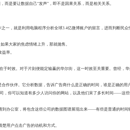
，而是要让数据自己“发声”，即不是因果关系，而是相关关系。
之一，就是利用电脑程序分析全球3.4亿微博账户的留言，进而判断民众情
；如果大家的焦虑情绪上升，那就抛售。
收益率。
要在于时效。对于片刻便能定输赢的华尔街，这一时效至关重要。曾经，华
推特是合作伙伴。它分析数据，告诉广告商什么是正确的时间，谁是正确的
工具）公司，你可以知道有多少人访问你的网站，以及他们呆了多长时间——
户请到办公室，将包含这些公司的数据图谱展现出来——有些是普通的时
弄清楚用户点击广告的动机和方式。