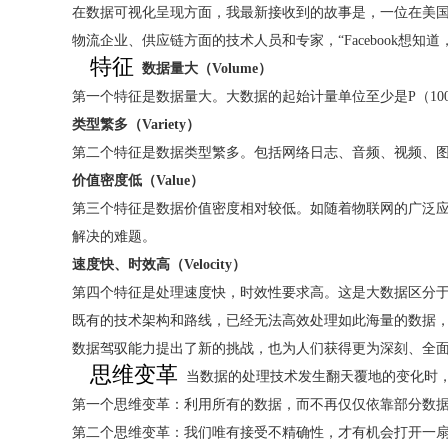
在数据可视化呈现方面，我最新接收到的故事是，一位在美国思
物流企业、供应链方面的技术人员和专家，“Facebook想
特征
数据量大（Volume）
第一个特征是数据量大。大数据的起始计量单位至少是P（1000
类型繁多（Variety）
第二个特征是数据类型繁多。包括网络日志、音频、视频、
价值密度低（Value）
第三个特征是数据价值密度相对较低。如随着物联网的广泛应
解决的难题。
速度快、时效高（Velocity）
第四个特征是处理速度快，时效性要求高。这是大数据区分
既有的技术架构和路线，已经无法高效处理如此海量的数据
数据驾驭能力提出了新的挑战，也为人们获得更为深刻、全
思维变革
当数据的处理技术发生翻天覆地的变化时
第一个思维变革：利用所有的数据，而不再仅仅依靠部分数
第二个思维变革：我们唯有接受不精确性，才有机会打开一