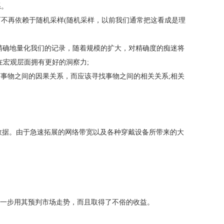
系。
而不再依赖于随机采样(随机采样，以前我们通常把这看成是理
精确地量化我们的记录，随着规模的扩大，对精确度的痴迷将
宏观层面拥有更好的洞察力;
事物之间的因果关系，而应该寻找事物之间的相关关系;相关
种数据。由于急速拓展的网络带宽以及各种穿戴设备所带来的大
人一步用其预判市场走势，而且取得了不俗的收益。