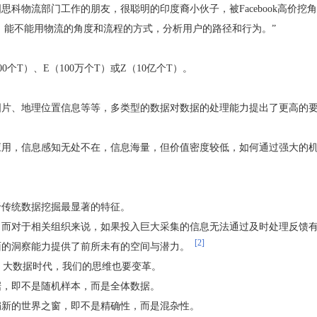
科物流部门工作的朋友，很聪明的印度裔小伙子，被Facebook高价
知道，能不能用物流的角度和流程的方式，分析用户的路径和行为。”
个T）、E（100万个T）或Z（10亿个T）。
图片、地理位置信息等等，多类型的数据对数据的处理能力提出了更高的
用，信息感知无处不在，信息海量，但价值密度较低，如何通过强大的机
于传统数据挖掘最显著的特征。
，而对于相关组织来说，如果投入巨大采集的信息无法通过及时处理反馈
[2]
面的洞察能力提供了前所未有的空间与潜力。
，大数据时代，我们的思维也要变革。
据，即不是随机样本，而是全体数据。
扇新的世界之窗，即不是精确性，而是混杂性。