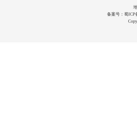
备案号：蜀ICP备2
Cop